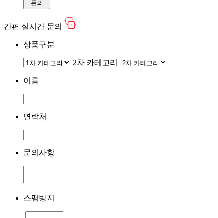
문의
간편 실시간 문의
상품구분
2차 카테고리
이름
연락처
문의사항
스팸방지