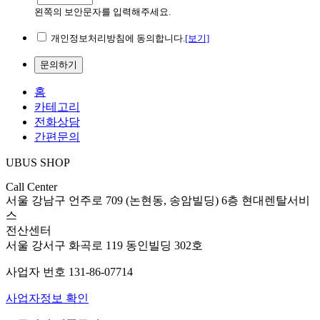
왼쪽의 보안문자를 입력해주세요.
개인정보처리방침에 동의합니다.
[보기]
문의하기
홈
카테고리
전화상담
간편문의
UBUS SHOP
Call Center
서울 강남구 언주로 709 (논현동, 송암빌딩) 6층 현대렌탈서비
스
전산센터
서울 강서구 화곡로 119 동인빌딩 302호
사업자 번호 131-86-07714
사업자정보 확인