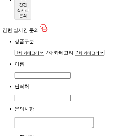
간편
실시간
문의
간편 실시간 문의
상품구분
2차 카테고리
이름
연락처
문의사항