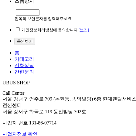
스팸방지
왼쪽의 보안문자를 입력해주세요.
개인정보처리방침에 동의합니다.
[보기]
문의하기
홈
카테고리
전화상담
간편문의
UBUS SHOP
Call Center
서울 강남구 언주로 709 (논현동, 송암빌딩) 6층 현대렌탈서비
전산센터
서울 강서구 화곡로 119 동인빌딩 302호
사업자 번호 131-86-07714
사업자정보 확인